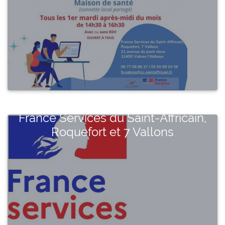
France Services du Saint-Affricain,
Roquefort et 7 Vallons