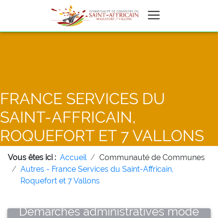
FRANCE SERVICES DU
SAINT-AFFRICAIN,
ROQUEFORT ET 7 VALLONS
Vous êtes ici :
Accueil
Communauté de Communes
Autres - France Services du Saint-Affricain,
Roquefort et 7 Vallons
Démarches administratives mode