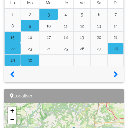
Lu
Ma
Me
Je
Ve
Sa
Di
1
2
3
4
5
6
7
8
9
10
11
12
13
14
15
16
17
18
19
20
21
22
23
24
25
26
27
28
29
30
Localiser
+
−