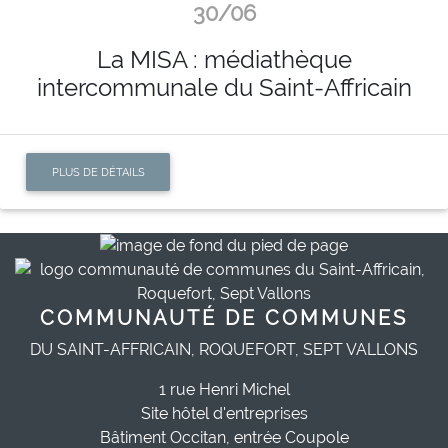
30/06
La MISA : médiathèque
intercommunale du Saint-Affricain
PLUS DE DÉTAILS
COMMUNAUTÉ DE COMMUNES
DU SAINT-AFFRICAIN, ROQUEFORT, SEPT VALLONS
1 rue Henri Michel
Site hôtel d'entreprises
Bâtiment Occitan, entrée Coupole