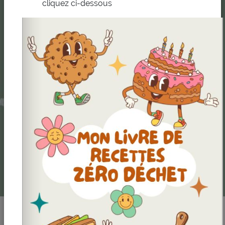
cliquez ci-dessous
01/01