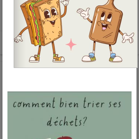
Nouveau règlement de collecte des
déchets
PLUS DE DÉTAILS