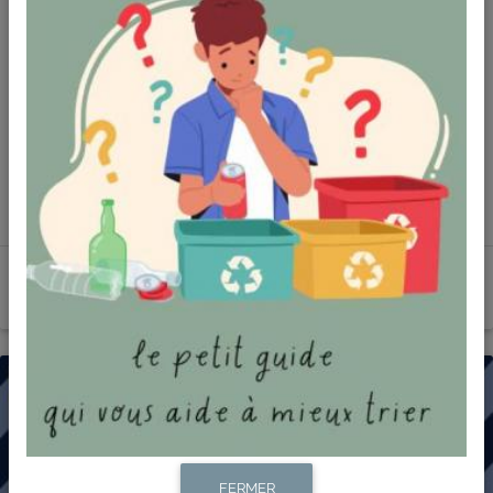
19/01
26 janvier 2026 : conseil
communautaire
PLUS DE DÉTAILS
FERMER