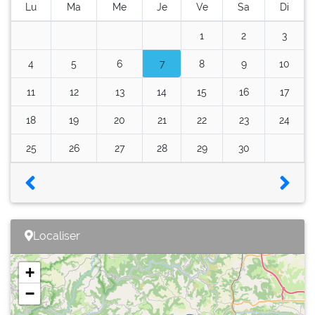
Lu
Ma
Me
Je
Ve
Sa
Di
1
2
3
4
5
6
7
8
9
10
11
12
13
14
15
16
17
18
19
20
21
22
23
24
25
26
27
28
29
30
Localiser
+
−